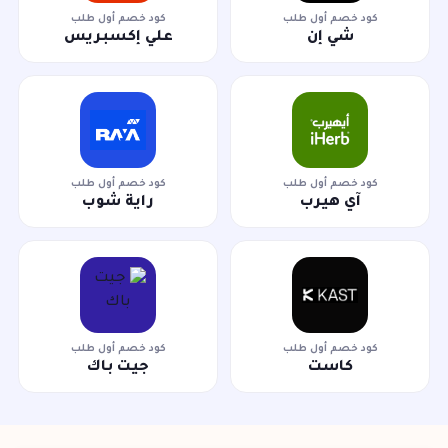
كود خصم أول طلب
كود خصم أول طلب
شي إن
علي إكسبريس
كود خصم أول طلب
كود خصم أول طلب
آي هيرب
راية شوب
كود خصم أول طلب
كود خصم أول طلب
كاست
جيت باك