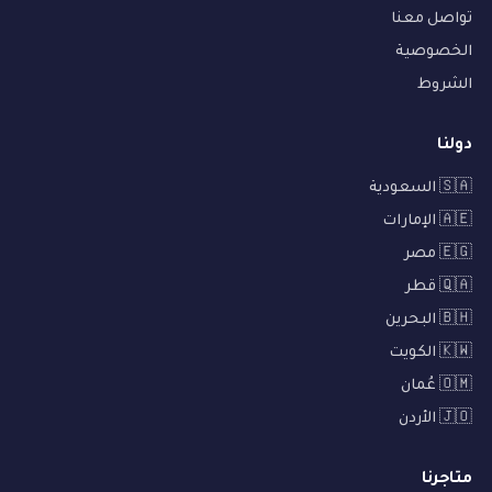
تواصل معنا
الخصوصية
الشروط
دولنا
🇸🇦 السعودية
🇦🇪 الإمارات
🇪🇬 مصر
🇶🇦 قطر
🇧🇭 البحرين
🇰🇼 الكويت
🇴🇲 عُمان
🇯🇴 الأردن
متاجرنا