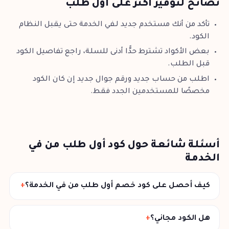
نصائح لتوفير أكثر على أول طلب
تأكد من أنك مستخدم جديد لـفي الخدمة حتى يقبل النظام
الكود.
بعض الأكواد تشترط حدًّا أدنى للسلة، راجع تفاصيل الكود
قبل الطلب.
اطلب من حساب جديد ورقم جوال جديد إن كان الكود
مخصصًا للمستخدمين الجدد فقط.
أسئلة شائعة حول كود أول طلب من في
الخدمة
كيف أحصل على كود خصم أول طلب من في الخدمة؟
هل الكود مجاني؟