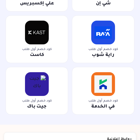
شي إن
علي إكسبريس
كود خصم أول طلب
كود خصم أول طلب
راية شوب
كاست
كود خصم أول طلب
كود خصم أول طلب
في الخدمة
جيت باك
روابط اعلانية