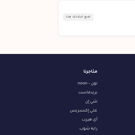
ضع اعلانك هنا
متاجرنا
نون - noon
بريدفاست
شي إن
علي إكسبريس
آي هيرب
راية شوب