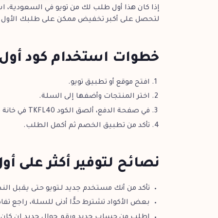
إذا كان هذا أول طلب لك من تويو في السعودية، اس
لتحصل على أكبر تخفيض ممكن على طلبك الأول.
خطوات استخدام كود أول 
افتح موقع أو تطبيق تويو.
اختر المنتجات وأضفها إلى السلة.
في صفحة الدفع، ألصق الكود TKFL40 في خانة كوبون الخصم.
تأكد من تطبيق الخصم ثم أكمل الطلب.
نصائح لتوفير أكثر على أ
تأكد من أنك مستخدم جديد لـتويو حتى يقبل النظ
بعض الأكواد تشترط حدًّا أدنى للسلة، راجع تف
اطلب من حساب جديد ورقم جوال جديد إن كان 