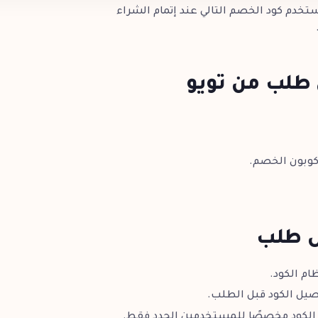
تخدم كود الخصم التالي عند إتمام الشراء
طلب من تويو
ول طلب
ام الكود.
اصيل الكود قبل الطلب.
الكود مخصصًا للمستخدمين الجدد فقط.