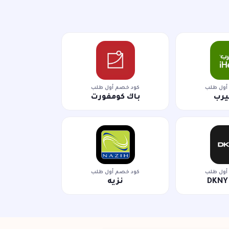
أول طلب
كود خصم أول طلب
يرب
باك كومفورت
أول طلب
كود خصم أول طلب
نزيه