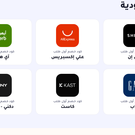
دية
أول طلب
كود خصم أول طلب
كود خصم 
إن
علي إكسبريس
آي ه
أول طلب
كود خصم أول طلب
كود خصم 
ب
كاست
دكني - DKNY