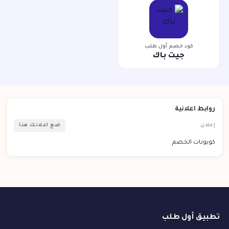
كود خصم أول طلب
جيت باك
روابط اعلانية
إعلان
ضع اعلانك هنا
كوبونات الخصم
تطبيق أول طلب