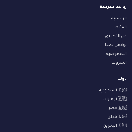
روابط سريعة
الرئيسية
المتاجر
عن التطبيق
تواصل معنا
الخصوصية
الشروط
دولنا
🇸🇦 السعودية
🇦🇪 الإمارات
🇪🇬 مصر
🇶🇦 قطر
🇧🇭 البحرين