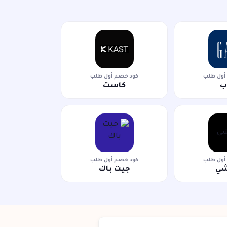
أول طلب
كود خصم أول طلب
ب
كاست
أول طلب
كود خصم أول طلب
ي
جيت باك