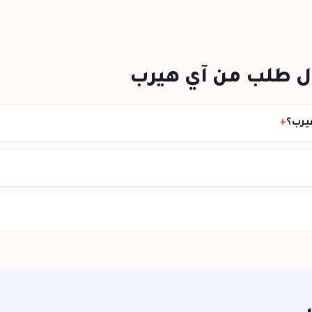
ل طلب من آي هيرب
يرب؟