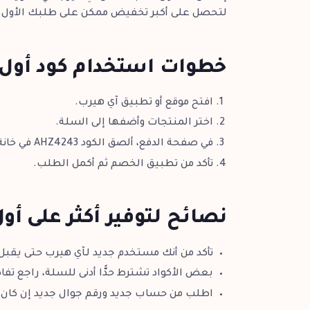
لتحصل على أكبر تخفيض ممكن على طلبك الأول.
خطوات استخدام كود أول
افتح موقع أو تطبيق آي هيرب.
اختر المنتجات وأضفها إلى السلة.
في صفحة الدفع، ألصق الكود AHZ4243 في خانة كوبون الخصم.
تأكد من تطبيق الخصم ثم أكمل الطلب.
نصائح لتوفير أكثر على أ
تأكد من أنك مستخدم جديد لـآي هيرب حتى يقبل 
بعض الأكواد تشترط حدًّا أدنى للسلة، راجع تف
اطلب من حساب جديد ورقم جوال جديد إن كان 