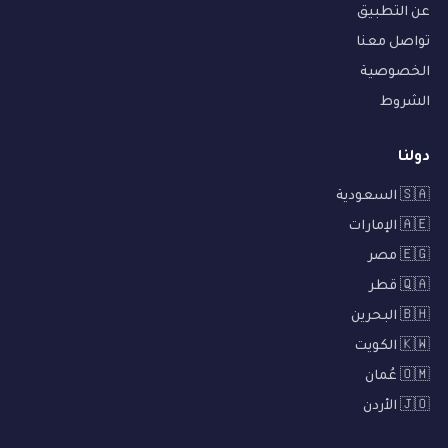
عن التطبيق
تواصل معنا
الخصوصية
الشروط
دولنا
🇸🇦 السعودية
🇦🇪 الإمارات
🇪🇬 مصر
🇶🇦 قطر
🇧🇭 البحرين
🇰🇼 الكويت
🇴🇲 عُمان
🇯🇴 الأردن