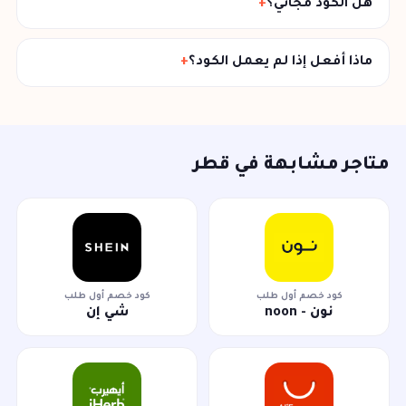
هل الكود مجاني؟
ماذا أفعل إذا لم يعمل الكود؟
متاجر مشابهة في قطر
كود خصم أول طلب
كود خصم أول طلب
نون - noon
شي إن