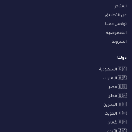
المتاجر
عن التطبيق
تواصل معنا
الخصوصية
الشروط
دولنا
🇸🇦 السعودية
🇦🇪 الإمارات
🇪🇬 مصر
🇶🇦 قطر
🇧🇭 البحرين
🇰🇼 الكويت
🇴🇲 عُمان
🇯🇴 الأردن