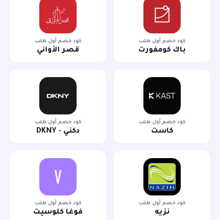
كود خصم أول طلب
كود خصم أول طلب
باك كومفورت
قصر الأواني
كود خصم أول طلب
كود خصم أول طلب
كاست
دكني - DKNY
كود خصم أول طلب
كود خصم أول طلب
نزيه
فوغا كلوسيت