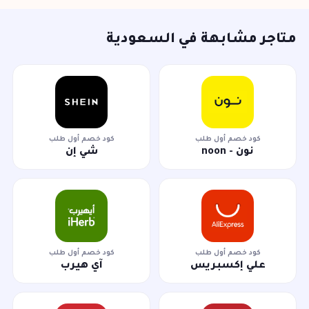
متاجر مشابهة في السعودية
كود خصم أول طلب
كود خصم أول طلب
نون - noon
شي إن
كود خصم أول طلب
كود خصم أول طلب
علي إكسبريس
آي هيرب